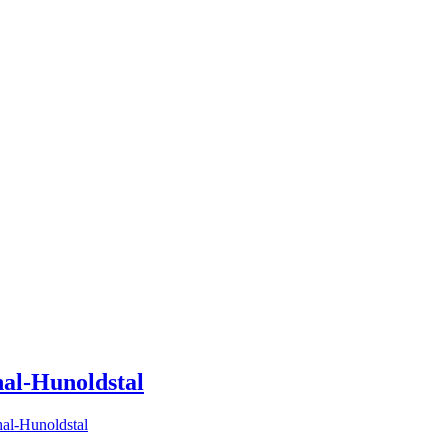
hal-Hunoldstal
hal-Hunoldstal