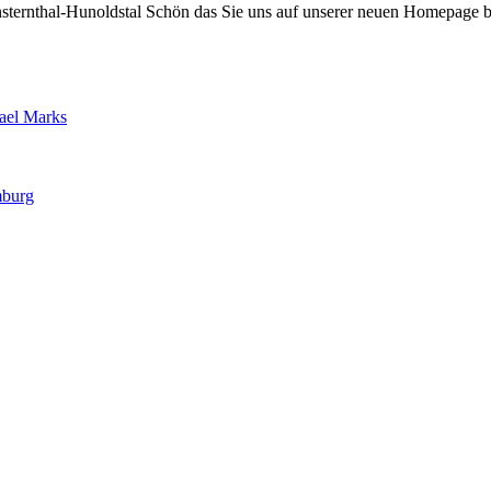
nsternthal-Hunoldstal Schön das Sie uns auf unserer neuen Homepage b
ael Marks
mburg