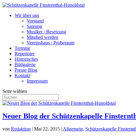
Wir über uns
Vorstand
Satzung
Musiker / Besetzung
Mitglied werden
Vereinshaus / Proberaum
Termine
Repertoire
Historisches
Bildgalerie
Presse Blog
Kontakt
Impressum
Seite wählen
Neuer Blog der Schützenkapelle Finsternt
von
Redaktion
|
Mai 22, 2015
|
Allgemein
,
Schützenkapelle Finsternt