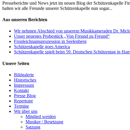
Presseberichte und News jetzt im neuen Blog der Schützenkapelle Fi
halten wir alle Freunde unserer Schützenkapelle nun sogar...
Aus unseren Berichten
Wir nehmen Abschied von unserem Musikkameraden Dr. Mich
Unser neuestes Probestück „Von Freund zu Freund“
Fronleichnamsprozession in Seelenberg
Schützenkapelle goes America
Schützenkapelle spielt beim 59. Deutschen Schützentag in Ha
Unsere Seiten
Bildgalerie
Historisches
Impressum
Kontakt
Presse Blog
Repertoire
Termine
Wir über uns
Mitglied werden
Musiker / Besetzung
Satzung