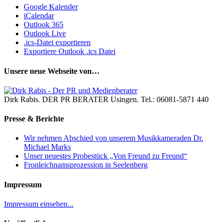
Google Kalender
iCalendar
Outlook 365
Outlook Live
.ics-Datei exportieren
Exportiere Outlook .ics Datei
Unsere neue Webseite von…
Dirk Rabis. DER PR BERATER Usingen. Tel.: 06081-5871 440
Presse & Berichte
Wir nehmen Abschied von unserem Musikkameraden Dr.
Michael Marks
Unser neuestes Probestück „Von Freund zu Freund“
Fronleichnamsprozession in Seelenberg
Impressum
Impressum einsehen...